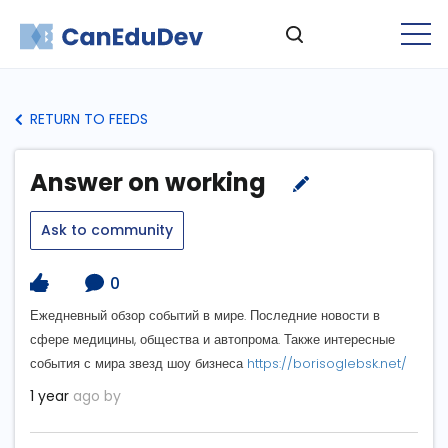
RETURN TO FEEDS
Answer on working
Ask to community
0
Ежедневный обзор событий в мире. Последние новости в
сфере медицины, общества и автопрома. Также интересные
события с мира звезд шоу бизнеса
https://borisoglebsk.net/
1 year
ago by