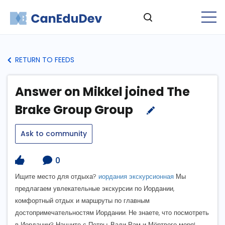
RETURN TO FEEDS
Answer on Mikkel joined The
Brake Group Group
Ask to community
0
Ищите место для отдыха?
иордания экскурсионная
Мы
предлагаем увлекательные экскурсии по Иордании,
комфортный отдых и маршруты по главным
достопримечательностям Иордании. Не знаете, что посмотреть
в Иордании? Начните с Петры, Вади Рам и Мёртвого моря!