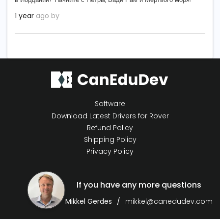
1 year
ago by
Software
Download Latest Drivers for Rover
Refund Policy
Shipping Policy
Privacy Policy
If you have any more questions
Mikkel Gerdes
mikkel@canedudev.com