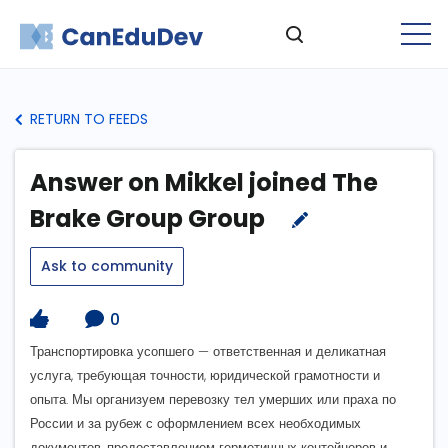
RETURN TO FEEDS
Answer on Mikkel joined The
Brake Group Group
Ask to community
0
Транспортировка усопшего — ответственная и деликатная
услуга, требующая точности, юридической грамотности и
опыта. Мы организуем перевозку тел умерших или праха по
России и за рубеж с оформлением всех необходимых
документов, предоставлением герметичных контейнеров и