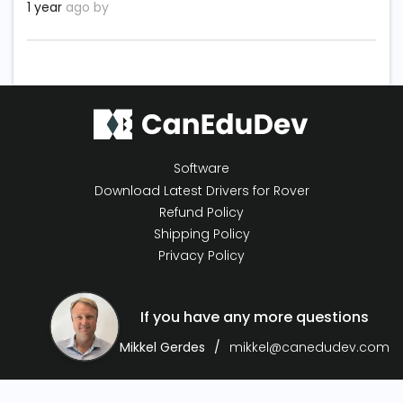
1 year
ago by
Software
Download Latest Drivers for Rover
Refund Policy
Shipping Policy
Privacy Policy
If you have any more questions
Mikkel Gerdes
mikkel@canedudev.com