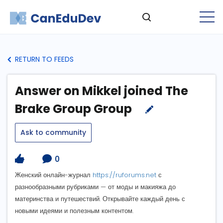
RETURN TO FEEDS
Answer on Mikkel joined The
Brake Group Group
Ask to community
0
Женский онлайн-журнал
https://ruforums.net
с
разнообразными рубриками — от моды и макияжа до
материнства и путешествий. Открывайте каждый день с
новыми идеями и полезным контентом.