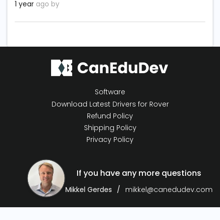
1 year
ago by
Software
Download Latest Drivers for Rover
Refund Policy
Shipping Policy
Privacy Policy
If you have any more questions
Mikkel Gerdes
mikkel@canedudev.com