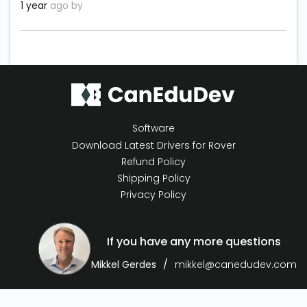
1 year
ago by
Software
Download Latest Drivers for Rover
Refund Policy
Shipping Policy
Privacy Policy
If you have any more questions
Mikkel Gerdes
mikkel@canedudev.com