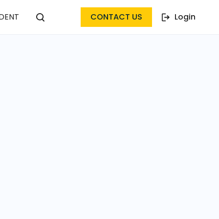
DENT
CONTACT US
Login