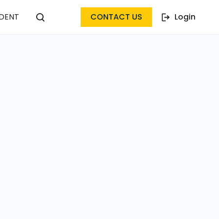
DENT
CONTACT US
Login