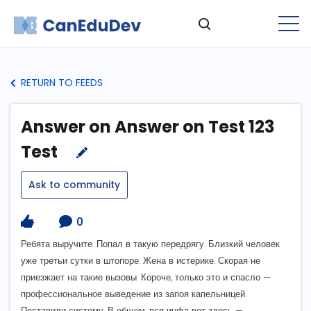
RETURN TO FEEDS
Answer on Answer on Test 123
Test
Ask to community
0
Ребята выручите. Попал в такую передрягу. Близкий человек
уже третьи сутки в штопоре. Жена в истерике. Скорая не
приезжает на такие вызовы. Короче, только это и спасло —
профессиональное выведение из запоя капельницей.
Поставили систему. В общем, вся инфа вот здесь —