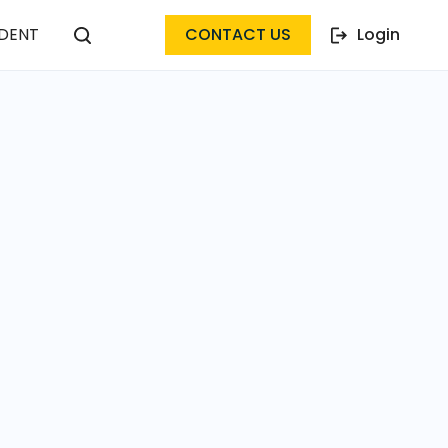
DENT
CONTACT US
Login