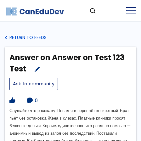
RETURN TO FEEDS
Answer on Answer on Test 123
Test
Ask to community
0
Слушайте что расскажу. Попал я в переплёт конкретный. Брат
пьёт без остановки. Жена в слезах. Платные клиники просят
бешеные деньги. Короче, единственное что реально помогло —
анонимный вывод из запоя без последствий. Поставили
систему. В общем, сохраняйте на будущее — вывод из запоя