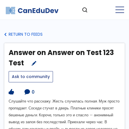
RETURN TO FEEDS
Answer on Answer on Test 123
Test
Ask to community
0
Слушайте что расскажу. Жесть случилась полная. Муж просто
пропадает. Соседи стучат в дверь. Платные клиники просят
бешеные деньги. Короче, только это и спасло — анонимный
вывод из запоя без последствий. Приехали через час. В
общем, там контакты и прайс — вывести из запоя недорого на