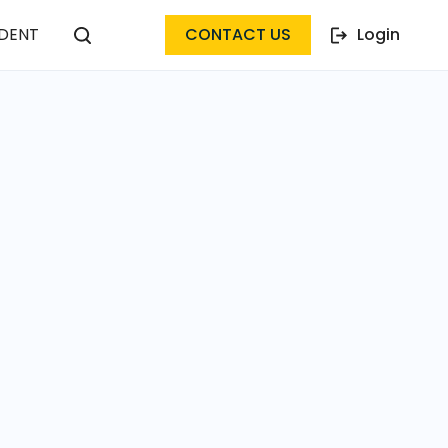
DENT
CONTACT US
Login