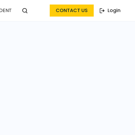
DENT
CONTACT US
Login