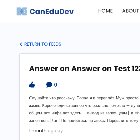
HOME
ABOUT
RETURN TO FEEDS
Answer on Answer on Test 12
0
Слушайте что расскажу. Попал я в переплёт. Муж просто 
жизнь. Короче, единственное что реально помогло — лучш
общем, вся инфа вот здесь — вывод из запоя цены [url
запоя цены[/url] Не надейтесь на авось. Перешлите тому 
1 month
ago by