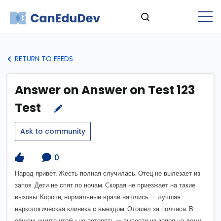
RETURN TO FEEDS
Answer on Answer on Test 123
Test
Ask to community
0
Народ привет. Жесть полная случилась. Отец не вылезает из
запоя. Дети не спят по ночам. Скорая не приезжает на такие
вызовы. Короче, нормальные врачи нашлись — лучшая
наркологическая клиника с выездом. Отошёл за полчаса. В
общем, жмите чтобы не потерять — вывести из запоя на дому