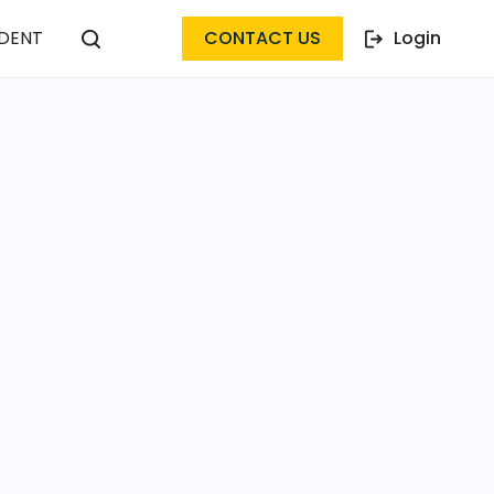
DENT
CONTACT US
Login