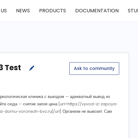
 US
NEWS
PRODUCTS
DOCUMENTATION
STU
3 Test
Ask to community
Наркологическая клиника с выездом — адекватный вывод из
айте сюда — снятие запоя цена [url=https://vyvod-iz-zapoya-
-domu-voronezh-bvc.ru[/url] Организм не вывозит. Сам