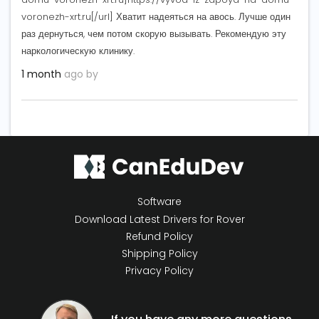
voronezh-xrt.ru[/url] Хватит надеяться на авось. Лучше один
раз дернуться, чем потом скорую вызывать. Рекомендую эту
наркологическую клинику.
1 month
ago by
Software
Download Latest Drivers for Rover
Refund Policy
Shipping Policy
Privacy Policy