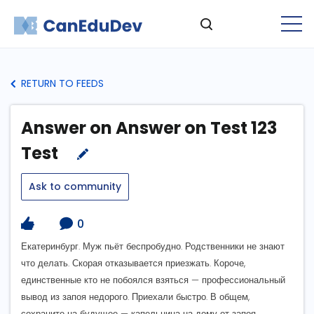
RETURN TO FEEDS
Answer on Answer on Test 123
Test
Ask to community
0
Екатеринбург. Муж пьёт беспробудно. Родственники не знают
что делать. Скорая отказывается приезжать. Короче,
единственные кто не побоялся взяться — профессиональный
вывод из запоя недорого. Приехали быстро. В общем,
сохраните на будущее — капельница на дому от запоя