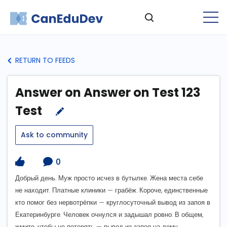
RETURN TO FEEDS
Answer on Answer on Test 123
Test
Ask to community
0
Добрый день. Муж просто исчез в бутылке. Жена места себе
не находит. Платные клиники — грабёж. Короче, единственные
кто помог без нервотрёпки — круглосуточный вывод из запоя в
Екатеринбурге. Человек очнулся и задышал ровно. В общем,
жмите, чтобы не потерять — вывод из запоя на дому