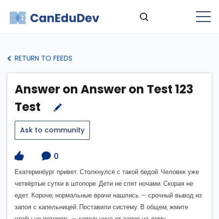
RETURN TO FEEDS
Answer on Answer on Test 123
Test
Ask to community
0
Екатеринбург привет. Столкнулся с такой бедой. Человек уже
четвёртые сутки в штопоре. Дети не спят ночами. Скорая не
едет. Короче, нормальные врачи нашлись — срочный вывод из
запоя с капельницей. Поставили систему. В общем, жмите
чтобы не потерять — капельница от запоя на дому