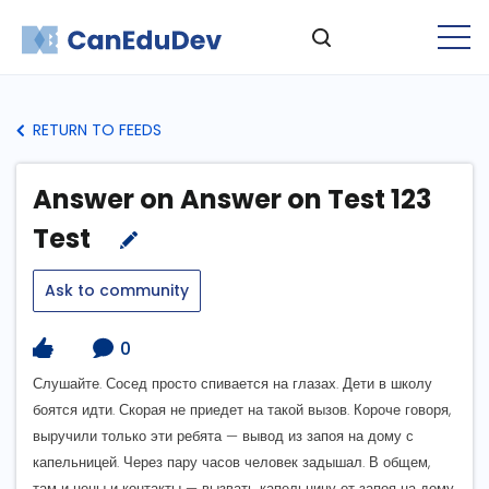
RETURN TO FEEDS
Answer on Answer on Test 123
Test
Ask to community
0
Слушайте. Сосед просто спивается на глазах. Дети в школу
боятся идти. Скорая не приедет на такой вызов. Короче говоря,
выручили только эти ребята — вывод из запоя на дому с
капельницей. Через пару часов человек задышал. В общем,
там и цены и контакты — вызвать капельницу от запоя на дому