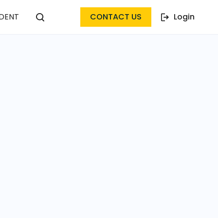
DENT
CONTACT US
Login