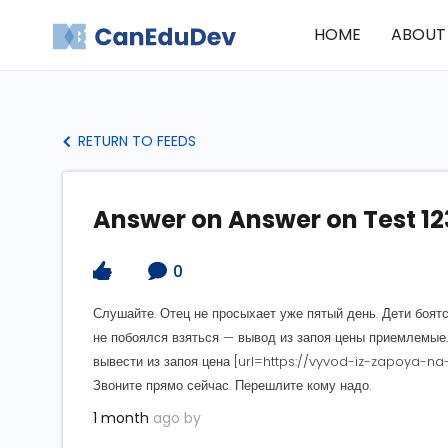
HOME
ABOUT
RETURN TO FEEDS
Answer on Answer on Test 12
0
Слушайте. Отец не просыхает уже пятый день. Дети боятс
не побоялся взяться — вывод из запоя цены приемлемые.
вывести из запоя цена [url=https://vyvod-iz-zapoya-na
Звоните прямо сейчас. Перешлите кому надо.
1 month
ago by