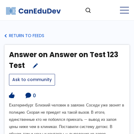
RETURN TO FEEDS
Answer on Answer on Test 123
Test
Ask to community
0
Екатеринбург. Близкий человек в завязке. Соседи уже звонят в
полицию. Скорая не приедет на такой вызов. В итоге,
единственные кто не побоялся приехать — вывод из запоя
цены ниже чем в клиниках. Поставили систему детокс. В
общем, там и цены и контакты — выведение из запоя