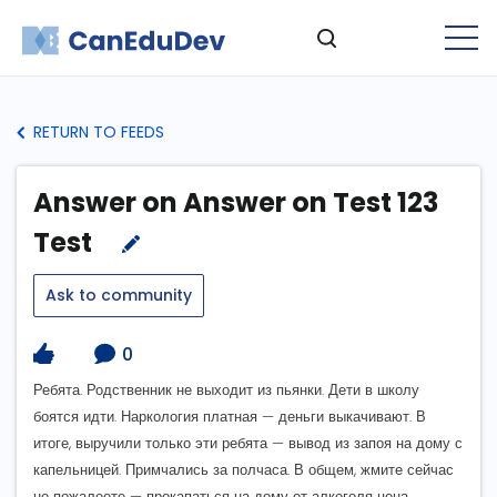
RETURN TO FEEDS
Answer on Answer on Test 123
Test
Ask to community
0
Ребята. Родственник не выходит из пьянки. Дети в школу
боятся идти. Наркология платная — деньги выкачивают. В
итоге, выручили только эти ребята — вывод из запоя на дому с
капельницей. Примчались за полчаса. В общем, жмите сейчас
не пожалеете — прокапаться на дому от алкоголя цена