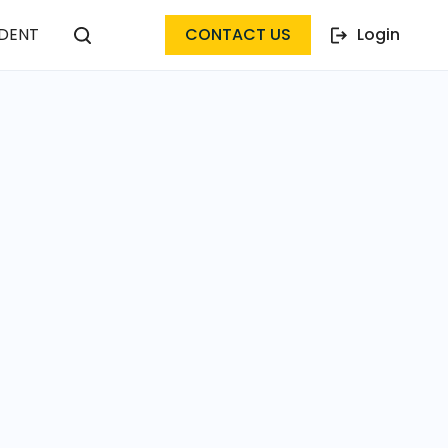
DENT
CONTACT US
Login