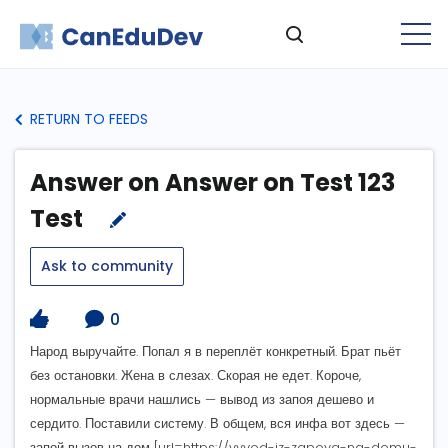
RETURN TO FEEDS
Answer on Answer on Test 123
Test
Ask to community
0
Народ выручайте. Попал я в переплёт конкретный. Брат пьёт
без остановки. Жена в слезах. Скорая не едет. Короче,
нормальные врачи нашлись — вывод из запоя дешево и
сердито. Поставили систему. В общем, вся инфа вот здесь —
запой вызов на дом [url=https://vyvod-iz-zapoya-na-domu-