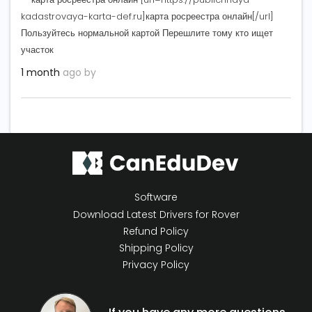
kadastrovaya-karta-def.ru]карта росреестра онлайн[/url]
Пользуйтесь нормальной картой Перешлите тому кто ищет
участок
1 month
ago by
Software
Download Latest Drivers for Rover
Refund Policy
Shipping Policy
Privacy Policy