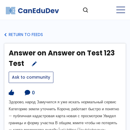
RETURN TO FEEDS
Answer on Answer on Test 123
Test
Ask to community
0
Здорово, народ Замучился я уже искать нормальный сервис
Категорию земли уточнить Короче, работает быстро и понятно
— публичная кадастровая карта новая с просмотром Увидел
границы и форму участка В общем, жмите чтобы не потерять
— карта росреестра онлайн [url=https://publichnaya-