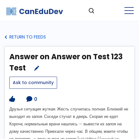
RETURN TO FEEDS
Answer on Answer on Test 123
Test
Ask to community
0
Друзья ситуация жуткая. Жесть случилась полная. Близкий не
выходит из запоя. Соседи стучат в дверь. Скорая не едет.
Короче, нормальные врачи нашлись — вывести из запоя на
дому качественно. Приехали через час. В общем, жмите чтобы
не потерять — врач вывод из запоя [url=https://vyvod-iz-