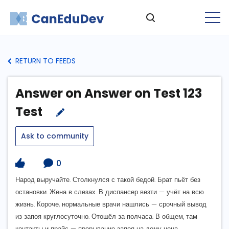
RETURN TO FEEDS
Answer on Answer on Test 123
Test
Ask to community
0
Народ выручайте. Столкнулся с такой бедой. Брат пьёт без
остановки. Жена в слезах. В диспансер везти — учёт на всю
жизнь. Короче, нормальные врачи нашлись — срочный вывод
из запоя круглосуточно. Отошёл за полчаса. В общем, там
контакты и прайс — прерывание запоя на дому цена