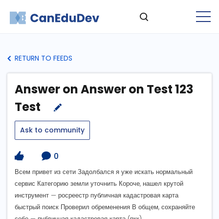
RETURN TO FEEDS
Answer on Answer on Test 123
Test
Ask to community
0
Всем привет из сети Задолбался я уже искать нормальный
сервис Категорию земли уточнить Короче, нашел крутой
инструмент — росреестр публичная кадастровая карта
быстрый поиск Проверил обременения В общем, сохраняйте
себе — публичная кадастровая карта (пкк)