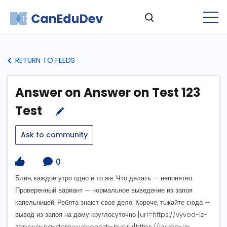
RETURN TO FEEDS
Answer on Answer on Test 123
Test
Ask to community
0
Блин, каждое утро одно и то же. Что делать — непонятно.
Проверенный вариант — нормальное выведение из запоя
капельницей. Ребята знают свое дело. Короче, тыкайте сюда —
вывод из запоя на дому круглосуточно [url=https://vyvod-iz-
zapoya-na-domu-voronezh-bvc.ru]https://vyvod-iz-