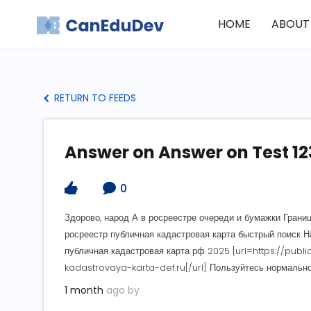
HOME
ABOUT
RETURN TO FEEDS
Answer on Answer on Test 12
0
Здорово, народ А в росреестре очереди и бумажки Грани
росреестр публичная кадастровая карта быстрый поиск Н
публичная кадастровая карта рф 2025 [url=https://pub
kadastrovaya-karta-def.ru[/url] Пользуйтесь нормально
1 month
ago by