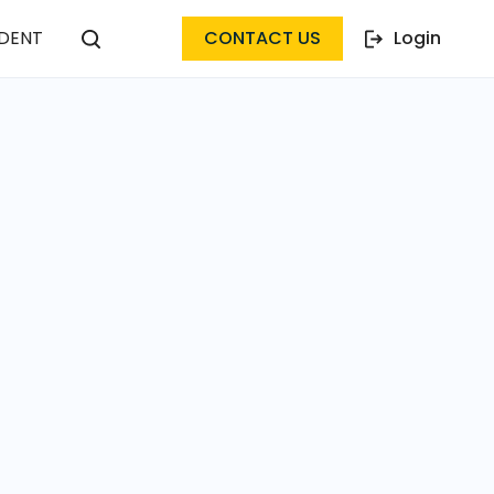
DENT
CONTACT US
Login